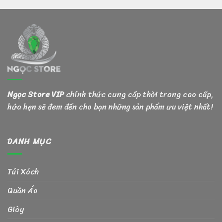
Ngọc Store VIP
chính thức cung cấp thời trang cao cấp,
hứa hẹn sẽ đem đến cho bạn những sản phẩm ưu việt nhất!
DANH MỤC
Túi Xách
Quần Áo
Giày