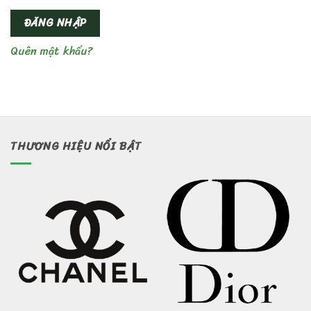
ĐĂNG NHẬP
Quên mật khẩu?
THƯƠNG HIỆU NỔI BẬT