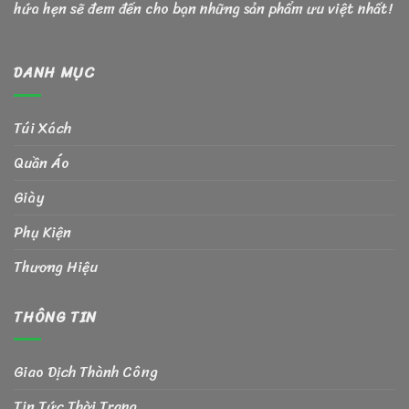
hứa hẹn sẽ đem đến cho bạn những sản phẩm ưu việt nhất!
DANH MỤC
Túi Xách
Quần Áo
Giày
Phụ Kiện
Thương Hiệu
THÔNG TIN
Giao Dịch Thành Công
Tin Tức Thời Trang