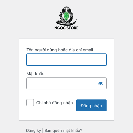
Đăng
nhập
Tên người dùng hoặc địa chỉ email
Mật khẩu
Ghi nhớ đăng nhập
Đăng ký
|
Bạn quên mật khẩu?