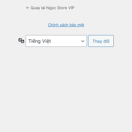
← Quay lại Ngọc Store VIP
Chính sách bảo mật
Ngôn
ngữ