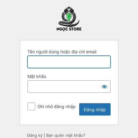
Đăng
nhập
Tên người dùng hoặc địa chỉ email
Mật khẩu
Ghi nhớ đăng nhập
Đăng ký
|
Bạn quên mật khẩu?