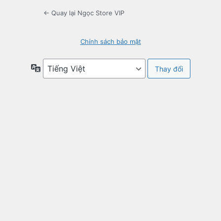
← Quay lại Ngọc Store VIP
Chính sách bảo mật
Ngôn
ngữ