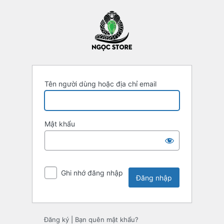
Đăng
nhập
Tên người dùng hoặc địa chỉ email
Mật khẩu
Ghi nhớ đăng nhập
Đăng ký
|
Bạn quên mật khẩu?