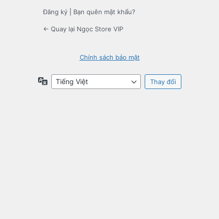
Đăng ký
|
Bạn quên mật khẩu?
← Quay lại Ngọc Store VIP
Chính sách bảo mật
Ngôn
ngữ